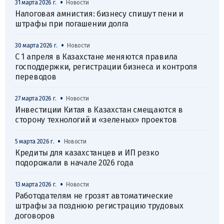
•
31 марта 2026 г.
Новости
Налоговая амнистия: бизнесу спишут пени и
штрафы при погашении долга
•
30 марта 2026 г.
Новости
С 1 апреля в Казахстане меняются правила
господдержки, регистрации бизнеса и контроля
переводов
•
27 марта 2026 г.
Новости
Инвестиции Китая в Казахстан смещаются в
сторону технологий и «зеленых» проектов
•
5 марта 2026 г.
Новости
Кредиты для казахстанцев и ИП резко
подорожали в начале 2026 года
•
13 марта 2026 г.
Новости
Работодателям не грозят автоматические
штрафы за позднюю регистрацию трудовых
договоров