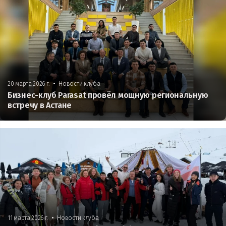
•
20 марта 2026 г.
Новости клуба
Бизнес-клуб Parasat провёл мощную региональную
встречу в Астане
•
11 марта 2026 г.
Новости клуба