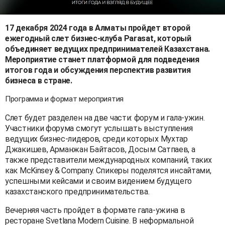
17 декабря 2024 года в Алматы пройдет второй
ежегодный слет бизнес-клуба Parasat, который
объединяет ведущих предпринимателей Казахстана.
Мероприятие станет платформой для подведения
итогов года и обсуждения перспектив развития
бизнеса в стране.
Программа и формат мероприятия
Слет будет разделен на две части: форум и гала-ужин.
Участники форума смогут услышать выступления
ведущих бизнес-лидеров, среди которых Мухтар
Джакишев, Арманжан Байтасов, Досым Сатпаев, а
также представители международных компаний, таких
как McKinsey & Company. Спикеры поделятся инсайтами,
успешными кейсами и своим видением будущего
казахстанского предпринимательства.
Вечерняя часть пройдет в формате гала-ужина в
ресторане Svetlana Modern Cuisine. В неформальной