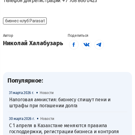
Телефон для регистрации: +7 708 866 0423
бизнес-клуб Parasat
Автор
Поделиться
Николай Халабузарь
Популярное:
•
31 марта 2026 г.
Новости
Налоговая амнистия: бизнесу спишут пени и
штрафы при погашении долга
•
30 марта 2026 г.
Новости
С 1 апреля в Казахстане меняются правила
господдержки, регистрации бизнеса и контроля