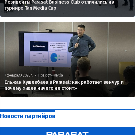
Резиденты Parasat Business Club отличились на
турнире Tan Media Cup
•
7 февраля 2026 г.
Новости клуба
Ельжан Кушекбаев в Parasat: как работает венчур и
почему «идея ничего не стоит»
Новости партнёров