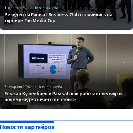
•
11 марта 2026 г.
Новости клуба
Резиденты Parasat Business Club отличились на
турнире Tan Media Cup
•
7 февраля 2026 г.
Новости клуба
Ельжан Кушекбаев в Parasat: как работает венчур и
почему «идея ничего не стоит»
Новости партнёров