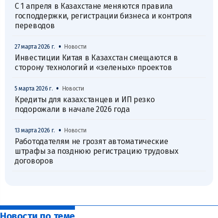
С 1 апреля в Казахстане меняются правила
господдержки, регистрации бизнеса и контроля
переводов
•
27 марта 2026 г.
Новости
Инвестиции Китая в Казахстан смещаются в
сторону технологий и «зеленых» проектов
•
5 марта 2026 г.
Новости
Кредиты для казахстанцев и ИП резко
подорожали в начале 2026 года
•
13 марта 2026 г.
Новости
Работодателям не грозят автоматические
штрафы за позднюю регистрацию трудовых
договоров
Новости по теме