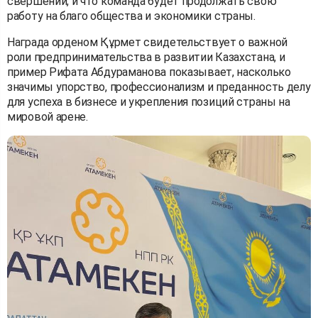
свершений, и что команда будет продолжать свою
работу на благо общества и экономики страны.
Награда орденом Құрмет свидетельствует о важной
роли предпринимательства в развитии Казахстана, и
пример Рифата Абдураманова показывает, насколько
значимы упорство, профессионализм и преданность делу
для успеха в бизнесе и укрепления позиций страны на
мировой арене.