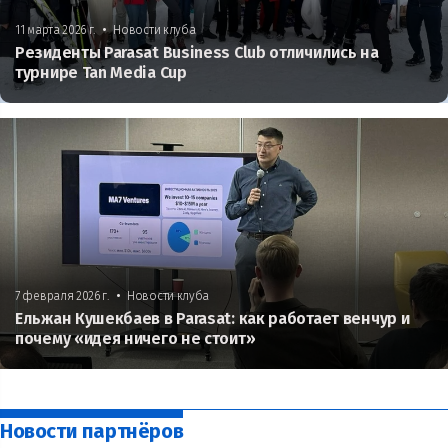
•
11 марта 2026 г.
Новости клуба
Резиденты Parasat Business Club отличились на
турнире Tan Media Cup
•
7 февраля 2026 г.
Новости клуба
Ельжан Кушекбаев в Parasat: как работает венчур и
почему «идея ничего не стоит»
Новости партнёров