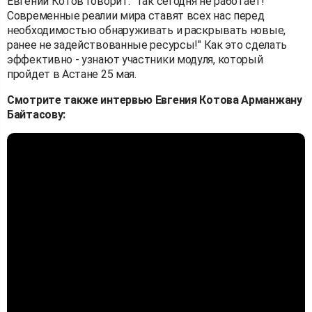
Евгений Котов говорит: "Так сегодня не работает!
Современные реалии мира ставят всех нас перед
необходимостью обнаруживать и раскрывать новые,
ранее не задействованные ресурсы!" Как это сделать
эффективно - узнают участники модуля, который
пройдет в Астане 25 мая.
Смотрите также интервью Евгения Котова Арманжану
Байтасову: