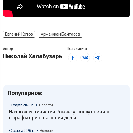
Евгений Котов
Арманжан Байтасов
Автор
Поделиться
Николай Халабузарь
Популярное:
•
31 марта 2026 г.
Новости
Налоговая амнистия: бизнесу спишут пени и
штрафы при погашении долга
•
30 марта 2026 г.
Новости