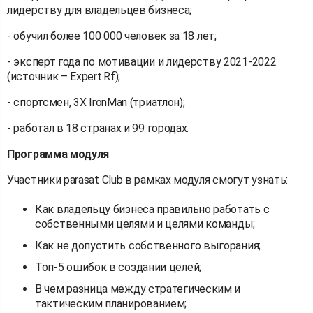
лидерству для владельцев бизнеса;
- обучил более 100 000 человек за 18 лет;
- эксперт года по мотивации и лидерству 2021-2022
(источник – Expert.Rf);
- спортсмен, 3X IronMan (триатлон);
- работал в 18 странах и 99 городах.
Программа модуля
Участники parasat Club в рамках модуля смогут узнать:
Как владельцу бизнеса правильно работать с
собственными целями и целями команды;
Как не допустить собственного выгорания;
Топ-5 ошибок в создании целей;
В чем разница между стратегическим и
тактическим планированием;