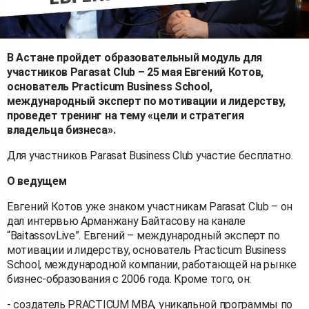
В Астане пройдет образовательный модуль для
участников Parasat Club – 25 мая Евгений Котов,
основатель Practicum Business School,
международный эксперт по мотивации и лидерству,
проведет тренинг на тему «цели и стратегия
владельца бизнеса».
Для участников Parasat Business Club участие бесплатно.
О ведущем
Евгений Котов уже знаком участникам Parasat Club – он
дал интервью Арманжану Байтасову на канале
“BaitassovLive”. Евгений – международный эксперт по
мотивации и лидерству, основатель Practicum Business
School, международной компании, работающей на рынке
бизнес-образования с 2006 года. Кроме того, он:
- создатель PRACTICUM MBA, уникальной программы по