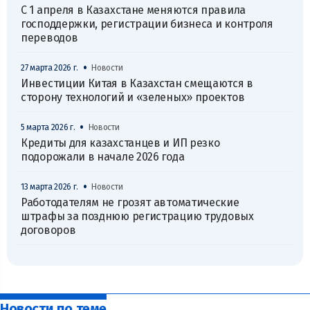
С 1 апреля в Казахстане меняются правила
господдержки, регистрации бизнеса и контроля
переводов
•
27 марта 2026 г.
Новости
Инвестиции Китая в Казахстан смещаются в
сторону технологий и «зеленых» проектов
•
5 марта 2026 г.
Новости
Кредиты для казахстанцев и ИП резко
подорожали в начале 2026 года
•
13 марта 2026 г.
Новости
Работодателям не грозят автоматические
штрафы за позднюю регистрацию трудовых
договоров
Новости по теме