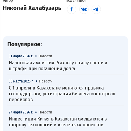
Автор
Поделиться
Николай Халабузарь
Популярное:
•
31 марта 2026 г.
Новости
Налоговая амнистия: бизнесу спишут пени и
штрафы при погашении долга
•
30 марта 2026 г.
Новости
С 1 апреля в Казахстане меняются правила
господдержки, регистрации бизнеса и контроля
переводов
•
27 марта 2026 г.
Новости
Инвестиции Китая в Казахстан смещаются в
сторону технологий и «зеленых» проектов