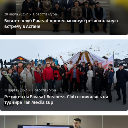
•
20 марта 2026 г.
Новости клуба
Бизнес-клуб Parasat провёл мощную региональную
встречу в Астане
•
11 марта 2026 г.
Новости клуба
Резиденты Parasat Business Club отличились на
турнире Tan Media Cup