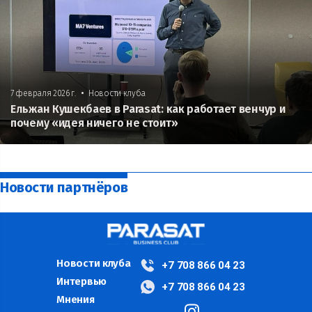
•
7 февраля 2026 г.
Новости клуба
Ельжан Кушекбаев в Parasat: как работает венчур и
почему «идея ничего не стоит»
Новости партнёров
Новости клуба
+7 708 866 04 23
Интервью
+7 708 866 04 23
Мнения