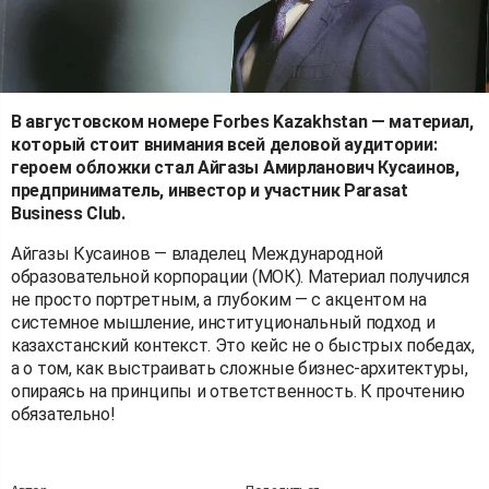
В августовском номере Forbes Kazakhstan — материал,
который стоит внимания всей деловой аудитории:
героем обложки стал Айгазы Амирланович Кусаинов,
предприниматель, инвестор и участник Parasat
Business Club.
Айгазы Кусаинов — владелец Международной
образовательной корпорации (МОК). Материал получился
не просто портретным, а глубоким — с акцентом на
системное мышление, институциональный подход и
казахстанский контекст. Это кейс не о быстрых победах,
а о том, как выстраивать сложные бизнес-архитектуры,
опираясь на принципы и ответственность. К прочтению
обязательно!