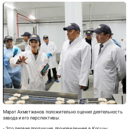
Марат Ахметжанов положительно оценил деятельность
завода и его перспективы:
- Это первая продукция, произведенная в Косшы.