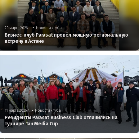
•
20 марта 2026 г.
Новости клуба
Бизнес-клуб Parasat провёл мощную региональную
встречу в Астане
•
11 марта 2026 г.
Новости клуба
Резиденты Parasat Business Club отличились на
турнире Tan Media Cup