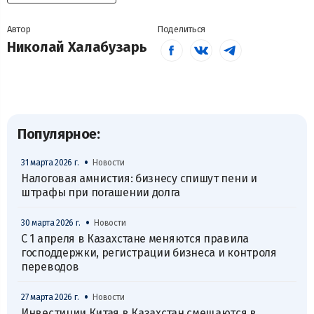
Автор
Поделиться
Николай Халабузарь
Популярное:
•
31 марта 2026 г.
Новости
Налоговая амнистия: бизнесу спишут пени и
штрафы при погашении долга
•
30 марта 2026 г.
Новости
С 1 апреля в Казахстане меняются правила
господдержки, регистрации бизнеса и контроля
переводов
•
27 марта 2026 г.
Новости
Инвестиции Китая в Казахстан смещаются в