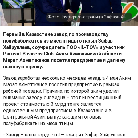
Фото: Instagram-страница Зафара Хайруллаева
Первый в Казахстане завод по производству
полуфабрикатов из мяса птицы открыл Зафар
Хайруллаев, соучредитель ТОО «IL-TOV» и участник
Parasat Business Club. Аким Акмолинской области
Марат Ахметжанов посетил предприятие и дал ему
высокую оценку.
Завод заработал несколько месяцев назад, а 4 мая Аким
Марат Ахметжанов посетил предприятие в рамках
рабочей поездки. Причина, по которой аким уделил
внимание заводу, очевидна – этот инвестиционный
проект стоимостью 3 млрд тенге является
единственным предприятием в Казахстане и в
Центральной Азии, выпускающим готовые
полуфабрикаты из мяса птицы.
- Завод – наша гордость! – говорит Зафар Хайруллаев,