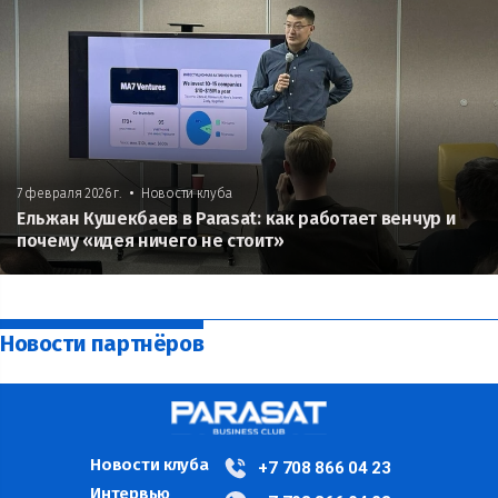
•
7 февраля 2026 г.
Новости клуба
Ельжан Кушекбаев в Parasat: как работает венчур и
почему «идея ничего не стоит»
Новости партнёров
Новости клуба
+7 708 866 04 23
Интервью