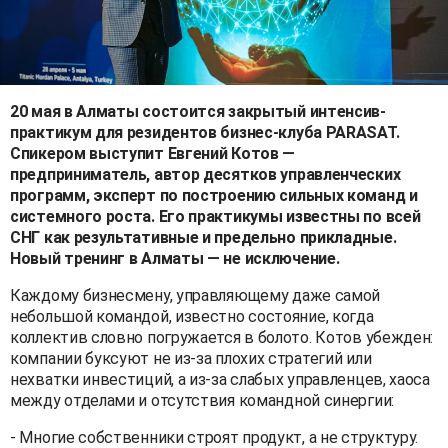
20 мая в Алматы состоится закрытый интенсив-
практикум для резидентов бизнес-клуба PARASAT.
Спикером выступит Евгений Котов —
предприниматель, автор десятков управленческих
программ, эксперт по построению сильных команд и
системного роста. Его практикумы известны по всей
СНГ как результативные и предельно прикладные.
Новый тренинг в Алматы — не исключение.
Каждому бизнесмену, управляющему даже самой
небольшой командой, известно состояние, когда
коллектив словно погружается в болото. Котов убежден:
компании буксуют не из-за плохих стратегий или
нехватки инвестиций, а из-за слабых управленцев, хаоса
между отделами и отсутствия командной синергии:
- Многие собственники строят продукт, а не структуру.