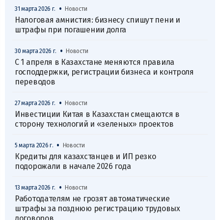
•
31 марта 2026 г.
Новости
Налоговая амнистия: бизнесу спишут пени и
штрафы при погашении долга
•
30 марта 2026 г.
Новости
С 1 апреля в Казахстане меняются правила
господдержки, регистрации бизнеса и контроля
переводов
•
27 марта 2026 г.
Новости
Инвестиции Китая в Казахстан смещаются в
сторону технологий и «зеленых» проектов
•
5 марта 2026 г.
Новости
Кредиты для казахстанцев и ИП резко
подорожали в начале 2026 года
•
13 марта 2026 г.
Новости
Работодателям не грозят автоматические
штрафы за позднюю регистрацию трудовых
договоров