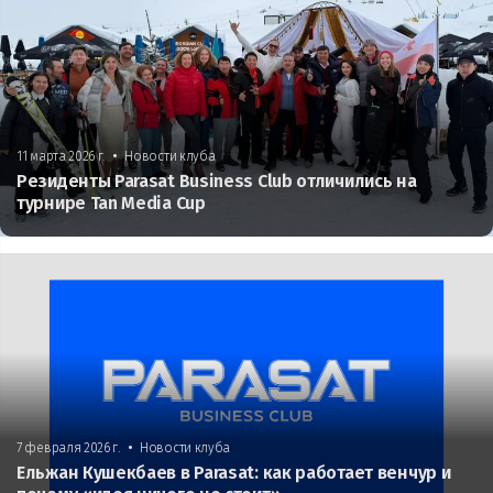
•
11 марта 2026 г.
Новости клуба
Резиденты Parasat Business Club отличились на
турнире Tan Media Cup
•
7 февраля 2026 г.
Новости клуба
Ельжан Кушекбаев в Parasat: как работает венчур и