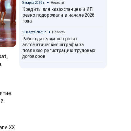
•
5 марта 2026 г.
Новости
Кредиты для казахстанцев и ИП
резко подорожали в начале 2026
года
•
13 марта 2026 г.
Новости
Работодателям не грозят
автоматические штрафы за
позднюю регистрацию трудовых
at,
договоров
в
нятие
й.
але XX