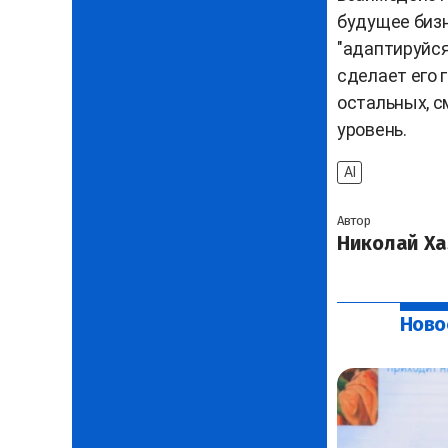
будущее бизн
"адаптируйся
сделает его 
остальных, с
уровень.
AI
Автор
Николай Ха
Ново