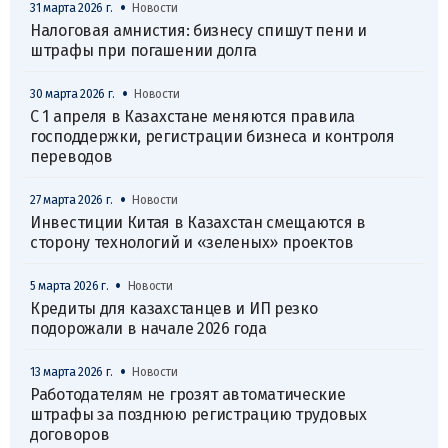
•
31 марта 2026 г.
Новости
Налоговая амнистия: бизнесу спишут пени и
штрафы при погашении долга
•
30 марта 2026 г.
Новости
С 1 апреля в Казахстане меняются правила
господдержки, регистрации бизнеса и контроля
переводов
•
27 марта 2026 г.
Новости
Инвестиции Китая в Казахстан смещаются в
сторону технологий и «зеленых» проектов
•
5 марта 2026 г.
Новости
Кредиты для казахстанцев и ИП резко
подорожали в начале 2026 года
•
13 марта 2026 г.
Новости
Работодателям не грозят автоматические
штрафы за позднюю регистрацию трудовых
договоров