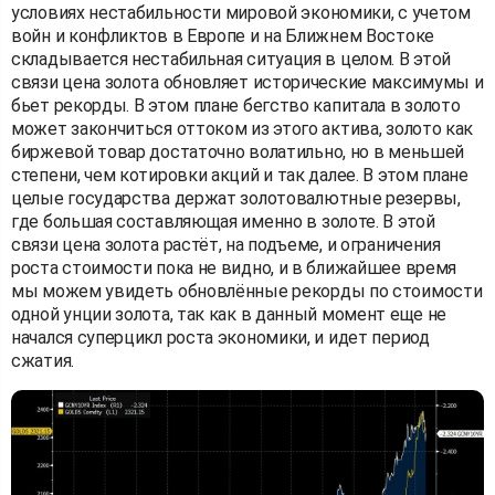
условиях нестабильности мировой экономики, с учетом
войн и конфликтов в Европе и на Ближнем Востоке
складывается нестабильная ситуация в целом. В этой
связи цена золота обновляет исторические максимумы и
бьет рекорды. В этом плане бегство капитала в золото
может закончиться оттоком из этого актива, золото как
биржевой товар достаточно волатильно, но в меньшей
степени, чем котировки акций и так далее. В этом плане
целые государства держат золотовалютные резервы,
где большая составляющая именно в золоте. В этой
связи цена золота растёт, на подъеме, и ограничения
роста стоимости пока не видно, и в ближайшее время
мы можем увидеть обновлённые рекорды по стоимости
одной унции золота, так как в данный момент еще не
начался суперцикл роста экономики, и идет период
сжатия.