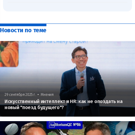
Новости по теме
•
29 сентября 2025 г.
Мнения
Искусственный интеллект и HR: как не опоздать на
новый "поезд будущего"?