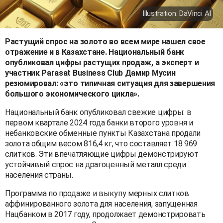
Illustration: DaVinci AI
Растущий спрос на золото во всем мире нашел свое
отражение и в Казахстане. Национальный банк
опубликовал цифры растущих продаж, а эксперт и
участник Parasat Business Club Дамир Мусин
резюмировал: «это типичная ситуация для завершения
большого экономического цикла».
Национальный банк опубликовал свежие цифры: в
первом квартале 2024 года банки второго уровня и
небанковские обменные пункты Казахстана продали
золота общим весом 816,4 кг, что составляет 18 969
слитков. Эти впечатляющие цифры демонстрируют
устойчивый спрос на драгоценный металл среди
населения страны.
Программа по продаже и выкупу мерных слитков
аффинированного золота для населения, запущенная
Нацбанком в 2017 году, продолжает демонстрировать