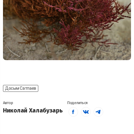
Досым Сатпаев
Автор
Поделиться
Николай Халабузарь