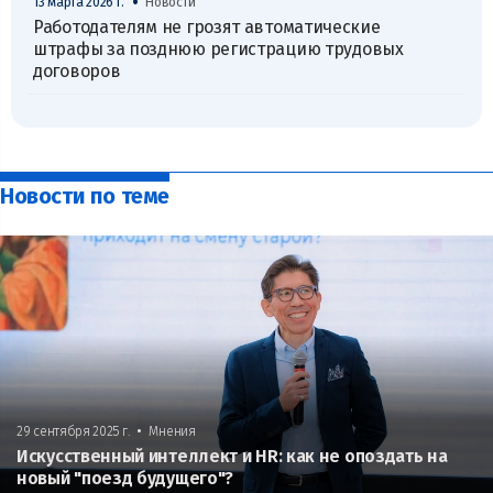
•
13 марта 2026 г.
Новости
Работодателям не грозят автоматические
штрафы за позднюю регистрацию трудовых
договоров
Новости по теме
•
29 сентября 2025 г.
Мнения
Искусственный интеллект и HR: как не опоздать на
новый "поезд будущего"?