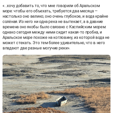
«…хочу добавить то, что мне говорили об Аральском
море: чтобы его объехать, требуется два месяца —
настолько оно велико; оно очень глубокое, и вода крайне
солёная. Из него ни одна река не вытекает, а в давние
времена оно якобы было связано с Каспийским морем:
однако сегодня между ними сидит какая-то пробка, и
Аральское море похоже на котловину, из которой вода не
может стекать. Это тем более удивительно, что в него
впадают две разные могучие реки».