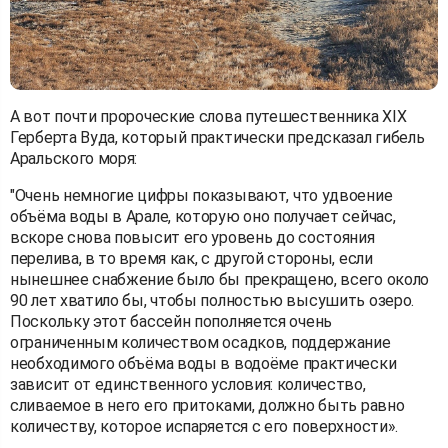
А вот почти пророческие слова путешественника XIX
Герберта Вуда, который практически предсказал гибель
Аральского моря:
"Очень немногие цифры показывают, что удвоение
объёма воды в Арале, которую оно получает сейчас,
вскоре снова повысит его уровень до состояния
перелива, в то время как, с другой стороны, если
нынешнее снабжение было бы прекращено, всего около
90 лет хватило бы, чтобы полностью высушить озеро.
Поскольку этот бассейн пополняется очень
ограниченным количеством осадков, поддержание
необходимого объёма воды в водоёме практически
зависит от единственного условия: количество,
сливаемое в него его притоками, должно быть равно
количеству, которое испаряется с его поверхности».