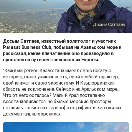
Досым Сатпаев
Досым Сатпаев, известный политолог и участник
Parasat Business Club, побывал на Аральском море и
рассказал, какие впечатление оно производило в
прошлом на путешественников из Европы.
"Каждый регион Казахстана имеет свою богатую
историю, свою уникальность, свой особый характер,
свой климат и свою экосистему. И Кзылординская
область не исключение. Сейчас я на Аральском море…
Что от него осталось? Малый Арал постепенно
восстанавливается, но былые морские просторы
остались только на старых фотографиях и в архивных
документальных хрониках.