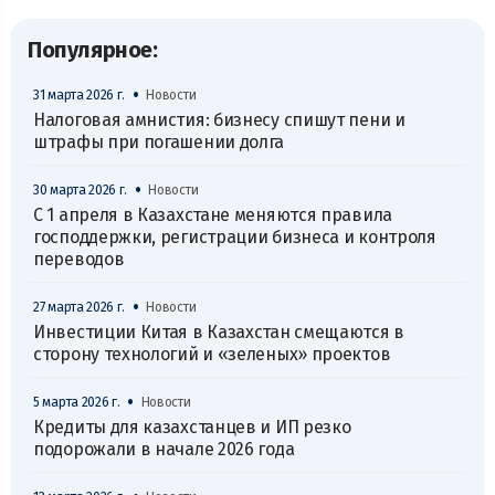
Популярное:
•
31 марта 2026 г.
Новости
Налоговая амнистия: бизнесу спишут пени и
штрафы при погашении долга
•
30 марта 2026 г.
Новости
С 1 апреля в Казахстане меняются правила
господдержки, регистрации бизнеса и контроля
переводов
•
27 марта 2026 г.
Новости
Инвестиции Китая в Казахстан смещаются в
сторону технологий и «зеленых» проектов
•
5 марта 2026 г.
Новости
Кредиты для казахстанцев и ИП резко
подорожали в начале 2026 года