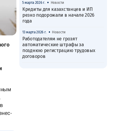
•
5 марта 2026 г.
Новости
Кредиты для казахстанцев и ИП
резко подорожали в начале 2026
года
•
13 марта 2026 г.
Новости
Работодателям не грозят
вого
автоматические штрафы за
позднюю регистрацию трудовых
договоров
м
ксным
,
 в
знес-