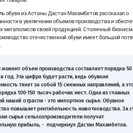
ь обуви из Астаны Дастан Махамбетов рассказал о
нности в увеличении объемов производства и обесп
х мегаполисов своей продукцией. Столичный бизнесм
оизводство отечественной обуви имеет большой пот
.
 момент объем производства составляет порядка 50
 в год. Эта цифра будет расти, ведь обувная
ность тянет за собой 15 смежных направлений, а эт
орядка 100-150 тысяч рабочих мест. Одна из главных
й нашей отрасли - это импортное сырье. Обувное
тво повышает рентабельность животноводства. За с
нам сырья сельхозпроизводители получат
льную прибыль, - подчеркнул Дастан Махамбетов.