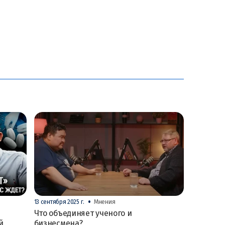
•
13 сентября 2025 г.
Мнения
Что объединяет ученого и
й
бизнесмена?