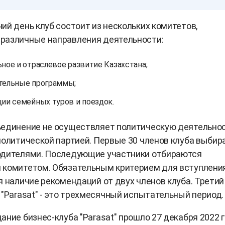
ий день клуб состоит из нескольких комитетов,
различные направления деятельности:
ьное и отраслевое развитие Казахстана;
тельные программы;
ции семейных туров и поездок.
ъединение не осуществляет политическую деятельнос
политической партией. Первые 30 членов клуба выби
одителями. Последующие участники отбираются
 комитетом. Обязательным критерием для вступления
я наличие рекомендаций от двух членов клуба. Третий
 "Parasat" - это трехмесячный испытательный период
ание бизнес-клуба "Parasat" прошло 27 декабря 2022 