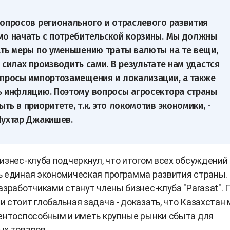
опросов регионального и отраслевого развития
о начать с потребительской корзины. Мы должны
ть меры по уменьшению траты валюты на те вещи,
 силах производить сами. В результате нам удастся
просы импортозамещения и локализации, а также
 инфляцию. Поэтому вопросы агросектора страны
ть в приоритете, т.к. это локомотив экономики, -
ухтар Джакишев.
изнес-клуба подчеркнул, что итогом всех обсуждений
 единая экономическая программа развития страны. 
азработчиками станут члены бизнес-клуба "Parasat". 
 стоит глобальная задача - доказать, что Казахстан
ентоспособным и иметь крупные рынки сбыта для
х товаров.