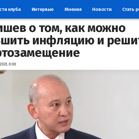
сти клуба
Интервью
Мнения
Новости
Стать 
шев о том, как можно
шить инфляцию и реши
ртозамещение
2023, 0:00