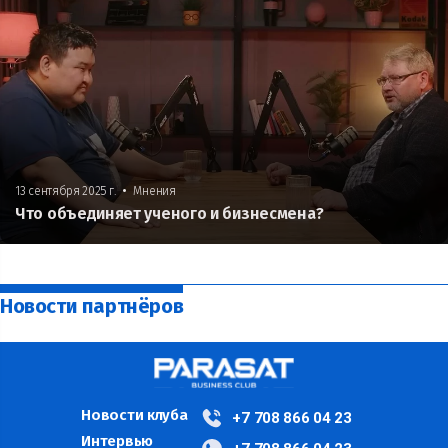
•
13 сентября 2025 г.
Мнения
Что объединяет ученого и бизнесмена?
Новости партнёров
Новости клуба
+7 708 866 04 23
Интервью