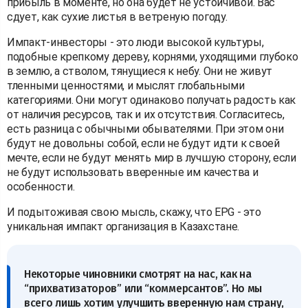
прибыль в моменте, но она будет не устойчивой. Вас
сдует, как сухие листья в ветреную погоду.
Импакт-инвесторы - это люди высокой культуры,
подобные крепкому дереву, корнями, уходящими глубоко
в землю, а стволом, тянущиеся к небу. Они не живут
тленными ценностями, и мыслят глобальными
категориями. Они могут одинаково получать радость как
от наличия ресурсов, так и их отсутствия. Согласитесь,
есть разница с обычными обывателями. При этом они
будут не довольны собой, если не будут идти к своей
мечте, если не будут менять мир в лучшую сторону, если
не будут использовать вверенные им качества и
особенности.
И подытоживая свою мысль, скажу, что EPG - это
уникальная импакт организация в Казахстане.
Некоторые чиновники смотрят на нас, как на
“прихватизаторов” или “коммерсантов”. Но мы
всего лишь хотим улучшить вверенную нам страну,