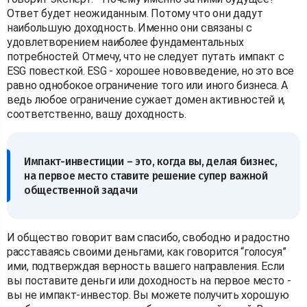
Ответ будет неожиданным. Потому что они дадут
наибольшую доходность. Именно они связаны с
удовлетворением наиболее фундаментальных
потребностей. Отмечу, что не следует путать импакт с
ESG повесткой. ESG - хорошее нововведение, но это все
равно однобокое ограничение того или иного бизнеса. А
ведь любое ограничение сужает домен активностей и,
соответственно, вашу доходность.
Импакт-инвестиции – это, когда вы, делая бизнес,
на первое место ставите решение супер важной
общественной задачи
И общество говорит вам спасибо, свободно и радостно
расставаясь своими деньгами, как говорится “голосуя”
ими, подтверждая верность вашего направления. Если
вы поставите деньги или доходность на первое место -
вы не импакт-инвестор. Вы можете получить хорошую