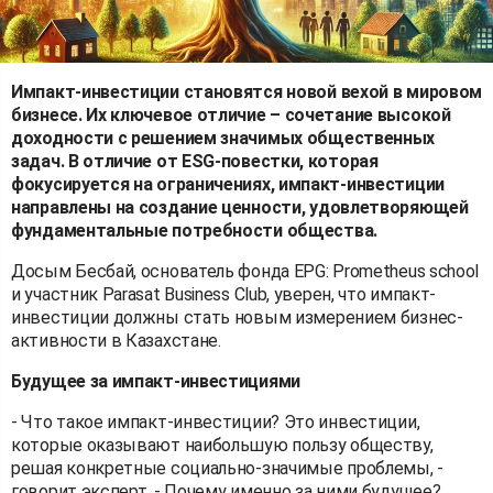
Импакт-инвестиции становятся новой вехой в мировом
бизнесе. Их ключевое отличие – сочетание высокой
доходности с решением значимых общественных
задач. В отличие от ESG-повестки, которая
фокусируется на ограничениях, импакт-инвестиции
направлены на создание ценности, удовлетворяющей
фундаментальные потребности общества.
Досым Бесбай, основатель фонда EPG: Prometheus school
и участник Parasat Business Club, уверен, что импакт-
инвестиции должны стать новым измерением бизнес-
активности в Казахстане.
Будущее за импакт-инвестициями
- Что такое импакт-инвестиции? Это инвестиции,
которые оказывают наибольшую пользу обществу,
решая конкретные социально-значимые проблемы, -
говорит эксперт. - Почему именно за ними будущее?