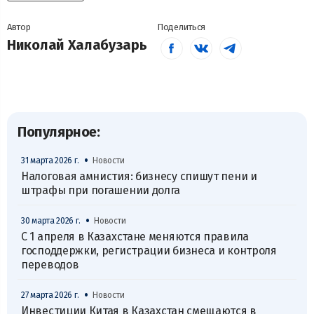
Автор
Поделиться
Николай Халабузарь
Популярное:
•
31 марта 2026 г.
Новости
Налоговая амнистия: бизнесу спишут пени и
штрафы при погашении долга
•
30 марта 2026 г.
Новости
С 1 апреля в Казахстане меняются правила
господдержки, регистрации бизнеса и контроля
переводов
•
27 марта 2026 г.
Новости
Инвестиции Китая в Казахстан смещаются в