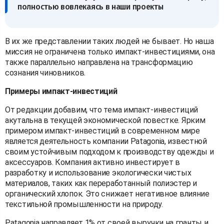
полностью вовлекаясь в наши проекты
В их же представлении таких людей не бывает. Но наша
миссия не ограничена только импакт-инвестициями, она
также параллельно направлена на трансформацию
сознания чиновников.
Примеры импакт-инвестиций
От редакции добавим, что тема импакт-инвестиций
акутальна в текущей экономической повестке. Ярким
примером импакт-инвестиций в современном мире
является деятельность компании Patagonia, известной
своим устойчивым подходом к производству одежды и
аксессуаров. Компания активно инвестирует в
разработку и использование экологически чистых
материалов, таких как переработанный полиэстер и
органический хлопок. Это снижает негативное влияние
текстильной промышленности на природу.
Patagonia направляет 1% от своей выручки на гранты и