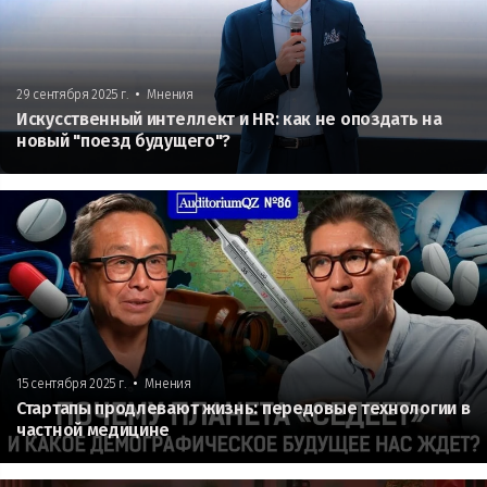
•
29 сентября 2025 г.
Мнения
Искусственный интеллект и HR: как не опоздать на
новый "поезд будущего"?
•
15 сентября 2025 г.
Мнения
Стартапы продлевают жизнь: передовые технологии в
частной медицине