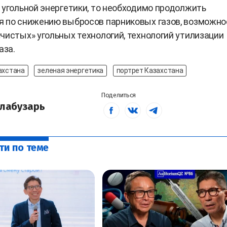
 угольной энергетики, то необходимо продолжить
я по снижению выбросов парниковых газов, возможно
чистых» угольных технологий, технологий утилизации
аза.
ахстана
зеленая энергетика
портрет Казахстана
Поделиться
лабузарь
ти по теме