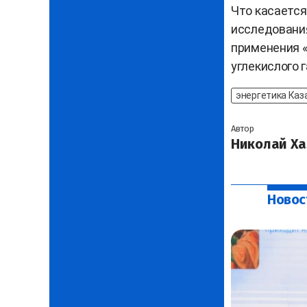
Что касается
исследовани
применения «
углекислого г
энергетика Каз
Автор
Николай Ха
Новос