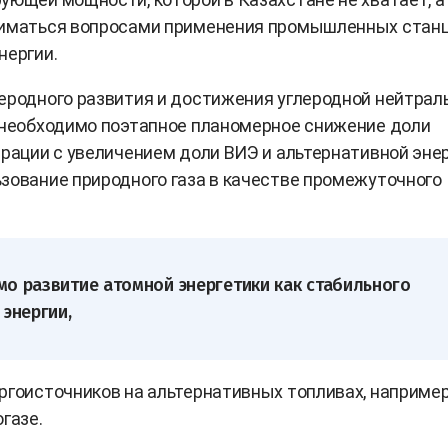
ниматься вопросами применения промышленных стан
нергии.
еродного развития и достижения углеродной нейтрал
 необходимо поэтапное планомерное снижение доли
ерации с увеличением доли ВИЭ и альтернативной энер
зование природного газа в качестве промежуточного
о развитие атомной энергетики как стабильного
 энергии,
ргоисточников на альтернативных топливах, наприме
газе.