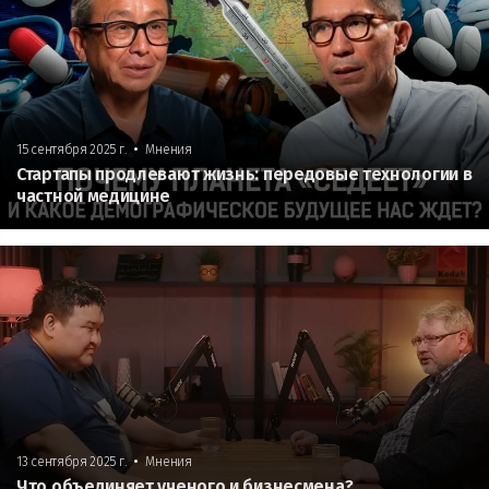
•
15 сентября 2025 г.
Мнения
Стартапы продлевают жизнь: передовые технологии в
частной медицине
•
13 сентября 2025 г.
Мнения
Что объединяет ученого и бизнесмена?