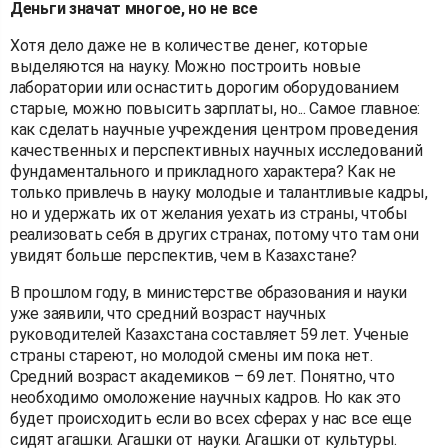
Деньги значат многое, но не все
Хотя дело даже не в количестве денег, которые
выделяются на науку. Можно построить новые
лаборатории или оснастить дорогим оборудованием
старые, можно повысить зарплаты, но... Самое главное:
как сделать научные учреждения центром проведения
качественных и перспективных научных исследований
фундаментального и прикладного характера? Как не
только привлечь в науку молодые и талантливые кадры,
но и удержать их от желания уехать из страны, чтобы
реализовать себя в других странах, потому что там они
увидят больше перспектив, чем в Казахстане?
В прошлом году, в министерстве образования и науки
уже заявили, что средний возраст научных
руководителей Казахстана составляет 59 лет. Ученые
страны стареют, но молодой смены им пока нет.
Средний возраст академиков – 69 лет. Понятно, что
необходимо омоложение научных кадров. Но как это
будет происходить если во всех сферах у нас все еще
сидят агашки. Агашки от науки. Агашки от культуры.