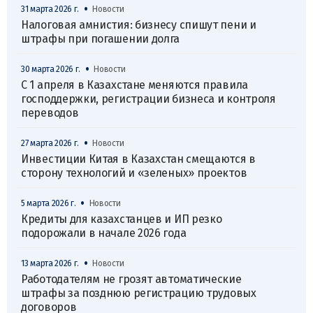
•
31 марта 2026 г.
Новости
Налоговая амнистия: бизнесу спишут пени и
штрафы при погашении долга
•
30 марта 2026 г.
Новости
С 1 апреля в Казахстане меняются правила
господдержки, регистрации бизнеса и контроля
переводов
•
27 марта 2026 г.
Новости
Инвестиции Китая в Казахстан смещаются в
сторону технологий и «зеленых» проектов
•
5 марта 2026 г.
Новости
Кредиты для казахстанцев и ИП резко
подорожали в начале 2026 года
•
13 марта 2026 г.
Новости
Работодателям не грозят автоматические
штрафы за позднюю регистрацию трудовых
договоров