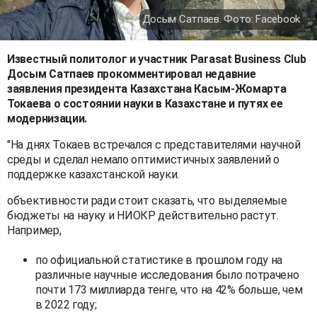
Досым Сатпаев. Фото: Facebook
Известный политолог и участник Parasat Business Club
Досым Сатпаев прокомментировал недавние
заявления президента Казахстана Касым-Жомарта
Токаева о состоянии науки в Казахстане и путях ее
модернизации.
"На днях Токаев встречался с представителями научной
среды и сделал немало оптимистичных заявлений о
поддержке казахстанской науки.
объективности ради стоит сказать, что выделяемые
бюджеты на науку и НИОКР действительно растут.
Например,
по официальной статистике в прошлом году на
различные научные исследования было потрачено
почти 173 миллиарда тенге, что на 42% больше, чем
в 2022 году;