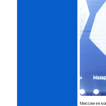
Миссии ее ко