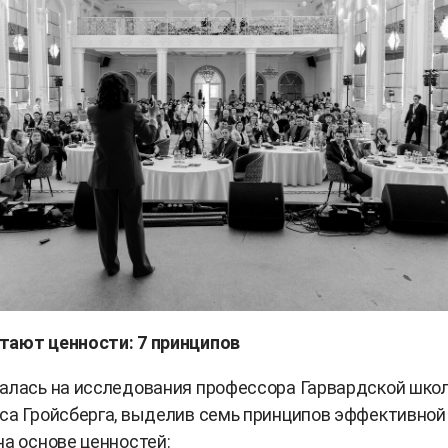
тают ценности: 7 принципов
лалась на исследования профессора Гарвардской шко
са Гройсберга, выделив семь принципов эффективной
на основе ценностей: