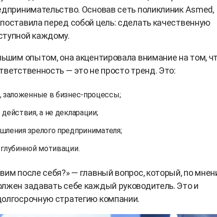
едпринимательство. Основав сеть поликлиник Asmed,
поставила перед собой цель: сделать качественную
ступной каждому.
льшим опытом, она акцентировала внимание на том, ч
тветственность — это не просто тренд. Это:
, заложенные в бизнес-процессы;
действия, а не декларации;
шления зрелого предпринимателя;
 глубинной мотивации.
вим после себя?» — главный вопрос, который, по мне
лжен задавать себе каждый руководитель. Это и
долгосрочную стратегию компании.