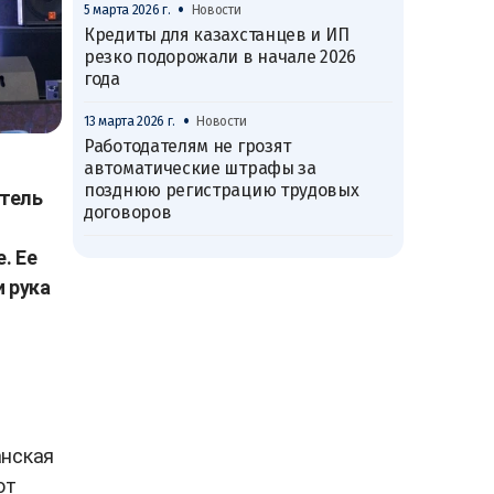
•
5 марта 2026 г.
Новости
Кредиты для казахстанцев и ИП
резко подорожали в начале 2026
года
•
13 марта 2026 г.
Новости
Работодателям не грозят
автоматические штрафы за
позднюю регистрацию трудовых
тель
договоров
. Ее
 рука
анская
от