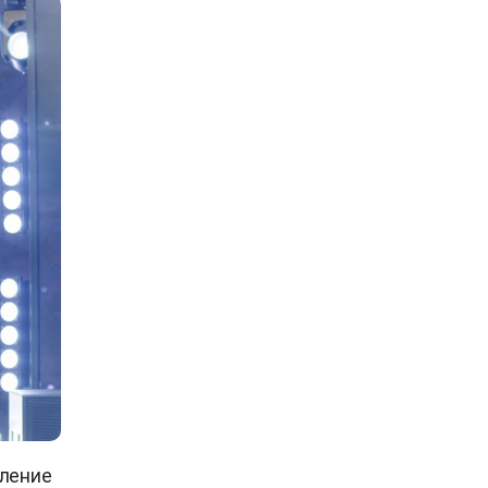
вление