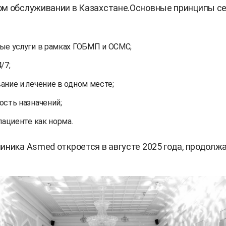
ом обслуживании в Казахстане.Основные принципы с
ые услуги в рамках ГОБМП и ОСМС;
/7;
ание и лечение в одном месте;
ость назначений;
пациенте как норма.
иника Asmed откроется в августе 2025 года, продолжа