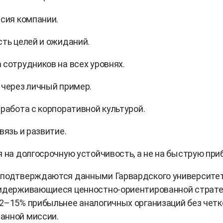
ссия компании.
сть целей и ожиданий.
 сотрудников на всех уровнях.
 через личный пример.
 работа с корпоративной культурой.
вязь и развитие.
я на долгосрочную устойчивость, а не на быструю при
 подтверждаются данными Гарвардского университет
ридерживающиеся ценностно-ориентированной стратег
2–15% прибыльнее аналогичных организаций без четк
анной миссии.