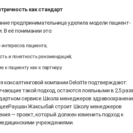
тричность как стандарт
ание предпринимательница уделила модели пациент-
. В её понимании это:
 интересов пациента;
сть и понятность рекомендаций;
 к пациенту как к партнеру.
 консалтинговой компании Deloitte подтверждают:
учающие такой подход, остаются лояльными в 2,5 раза
ндартном сервисе.Школа менеджеров здравоохранени
ущееРаушан Жаксыбай строит Школу менеджеров
ния — проект, который должен изменить подход к
медицинскими учреждениями.