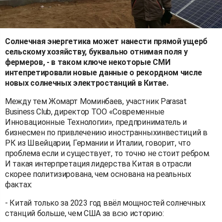
Солнечная энергетика может нанести прямой ущерб
сельскому хозяйству, буквально отнимая поля у
фермеров, - в таком ключе некоторые СМИ
интепретировали новые данные о рекордном числе
новых солнечных электростанций в Китае.
Между тем Жомарт Моминбаев, участник Parasat
Business Club, директор ТОО «Современные
Инновационные Технологии», предприниматель и
бизнесмен по привлечению иностранныхинвестиций в
РК из Швейцарии, Германии и Италии, говорит, что
проблема если и существует, то точно не стоит ребром.
И такая интерпретация лидерства Китая в отрасли
скорее политизирована, чем основана на реальных
фактах:
- Китай только за 2023 год ввёл мощностей солнечных
станций больше, чем США за всю историю: