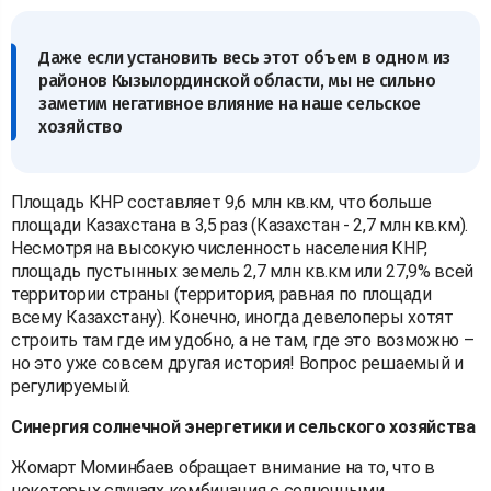
Даже если установить весь этот объем в одном из
районов Кызылординской области, мы не сильно
заметим негативное влияние на наше сельское
хозяйство
Площадь КНР составляет 9,6 млн кв.км, что больше
площади Казахстана в 3,5 раз (Казахстан - 2,7 млн кв.км).
Несмотря на высокую численность населения КНР,
площадь пустынных земель 2,7 млн кв.км или 27,9% всей
территории страны (территория, равная по площади
всему Казахстану). Конечно, иногда девелоперы хотят
строить там где им удобно, а не там, где это возможно –
но это уже совсем другая история! Вопрос решаемый и
регулируемый.
Синергия солнечной энергетики и сельского хозяйства
Жомарт Моминбаев обращает внимание на то, что в
некоторых случаях комбинация с солнечными