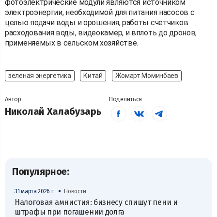
фотоэлектрические модули являются источником
электроэнергии, необходимой для питания насосов с
целью подачи воды и орошения, работы счетчиков
расходования воды, видеокамер, и вплоть до дронов,
применяемых в сельском хозяйстве.
зеленая энергетика
Китай
Жомарт Моминбаев
Автор
Поделиться
Николай Халабузарь
Популярное:
•
31 марта 2026 г.
Новости
Налоговая амнистия: бизнесу спишут пени и
штрафы при погашении долга