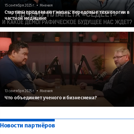
•
15 сентября 2025 г.
Мнения
Стартапы продлевают жизнь: передовые технологии в
частной медицине
•
13 сентября 2025 г.
Мнения
Что объединяет ученого и бизнесмена?
Новости партнёров