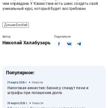
чем оправдана. У Казахстана есть шанс создать свой
уникальный курс, который будет востребован.
Досым Бесбай
Автор
Поделиться
Николай Халабузарь
Популярное:
•
31 марта 2026 г.
Новости
Налоговая амнистия: бизнесу спишут пени и
штрафы при погашении долга
•
30 марта 2026 г.
Новости