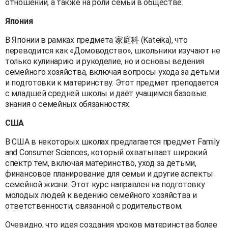
отношений, а также на роли семьи в обществе.
Япония
В Японии в рамках предмета 家庭科 (Kateika), что
переводится как «Домоводство», школьники изучают не
только кулинарию и рукоделие, но и основы ведения
семейного хозяйства, включая вопросы ухода за детьми
и подготовки к материнству. Этот предмет преподается
с младшей средней школы и даёт учащимся базовые
знания о семейных обязанностях.
США
В США в некоторых школах предлагается предмет Family
and Consumer Sciences, который охватывает широкий
спектр тем, включая материнство, уход за детьми,
финансовое планирование для семьи и другие аспекты
семейной жизни. Этот курс направлен на подготовку
молодых людей к ведению семейного хозяйства и
ответственности, связанной с родительством.
Очевидно, что идея создания уроков материнства более