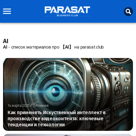
AI
AI
- список материалов про
【AI】
на parasat.club
14 марта 2025 г.
/ Мнения
Как применять Искуственный интеллект в
производстве видеоконтента: ключевые
тенденции и технологии