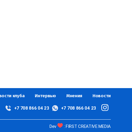
вости клуба
Интервью
Мнения
Новости
+7 708 866 04 23
+7 708 866 04 23
Dev
: FIRST CREATIVE MEDIA