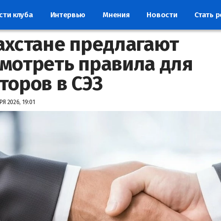
сти клуба
Интервью
Мнения
Новости
Стать 
ахстане предлагают
мотреть правила для
торов в СЭЗ
Я 2026, 19:01