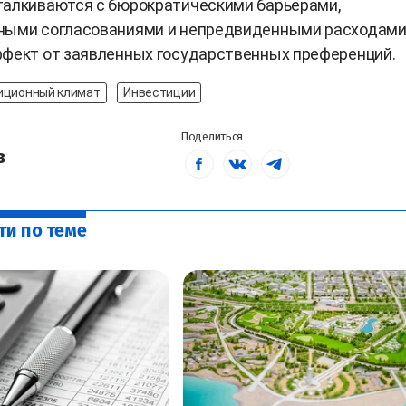
талкиваются с бюрократическими барьерами,
ными согласованиями и непредвиденными расходами,
ффект от заявленных государственных преференций.
иционный климат
Инвестиции
Поделиться
в
ти по теме