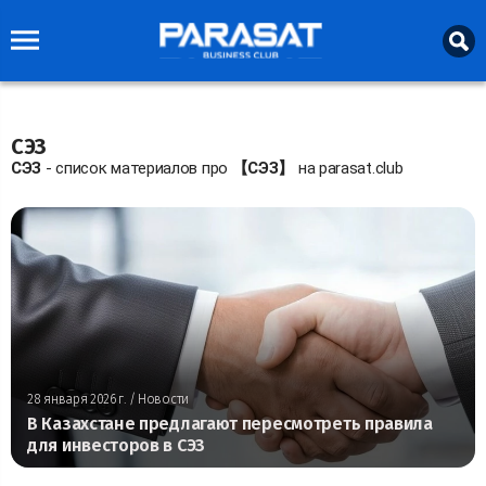
СЭЗ
СЭЗ
- список материалов про
【СЭЗ】
на parasat.club
28 января 2026 г.
/ Новости
В Казахстане предлагают пересмотреть правила
для инвесторов в СЭЗ