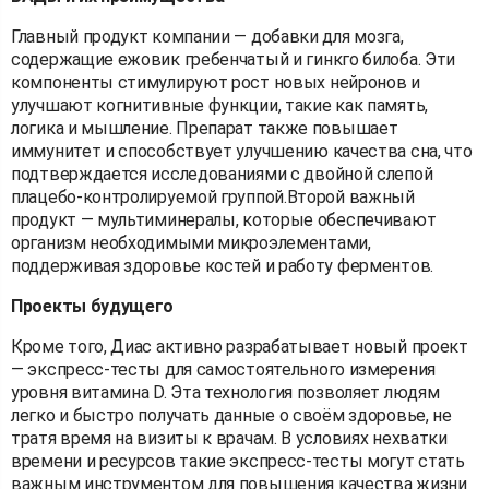
Главный продукт компании — добавки для мозга,
содержащие ежовик гребенчатый и гинкго билоба. Эти
компоненты стимулируют рост новых нейронов и
улучшают когнитивные функции, такие как память,
логика и мышление. Препарат также повышает
иммунитет и способствует улучшению качества сна, что
подтверждается исследованиями с двойной слепой
плацебо-контролируемой группой.Второй важный
продукт — мультиминералы, которые обеспечивают
организм необходимыми микроэлементами,
поддерживая здоровье костей и работу ферментов.
Проекты будущего
Кроме того, Диас активно разрабатывает новый проект
— экспресс-тесты для самостоятельного измерения
уровня витамина D. Эта технология позволяет людям
легко и быстро получать данные о своём здоровье, не
тратя время на визиты к врачам. В условиях нехватки
времени и ресурсов такие экспресс-тесты могут стать
важным инструментом для повышения качества жизни