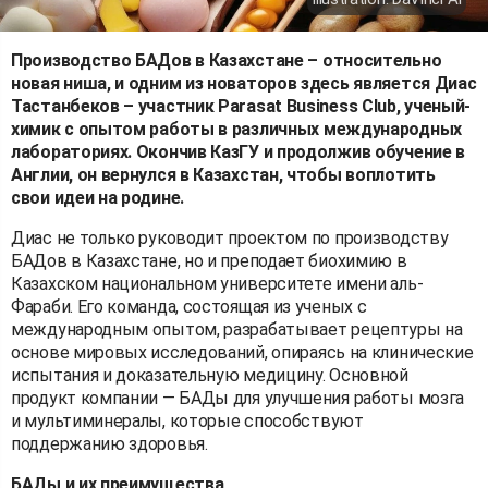
Производство БАДов в Казахстане – относительно
новая ниша, и одним из новаторов здесь является Диас
Тастанбеков – участник Parasat Business Club, ученый-
химик с опытом работы в различных международных
лабораториях. Окончив КазГУ и продолжив обучение в
Англии, он вернулся в Казахстан, чтобы воплотить
свои идеи на родине.
Диас не только руководит проектом по производству
БАДов в Казахстане, но и преподает биохимию в
Казахском национальном университете имени аль-
Фараби. Его команда, состоящая из ученых с
международным опытом, разрабатывает рецептуры на
основе мировых исследований, опираясь на клинические
испытания и доказательную медицину. Основной
продукт компании — БАДы для улучшения работы мозга
и мультиминералы, которые способствуют
поддержанию здоровья.
БАДы и их преимущества