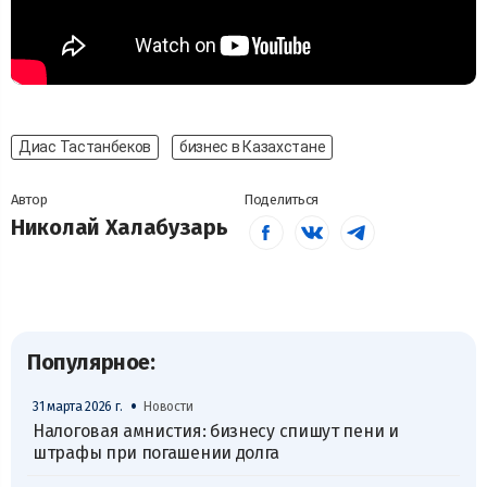
Диас Тастанбеков
бизнес в Казахстане
Автор
Поделиться
Николай Халабузарь
Популярное:
•
31 марта 2026 г.
Новости
Налоговая амнистия: бизнесу спишут пени и
штрафы при погашении долга