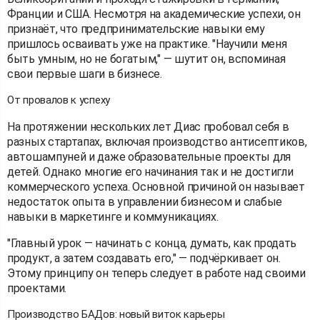
Франции и США. Несмотря на академические успехи, он
признаёт, что предпринимательские навыки ему
пришлось осваивать уже на практике. "Научили меня
быть умным, но не богатым," — шутит он, вспоминая
свои первые шаги в бизнесе.
От провалов к успеху
На протяжении нескольких лет Диас пробовал себя в
разных стартапах, включая производство антисептиков,
автошампуней и даже образовательные проекты для
детей. Однако многие его начинания так и не достигли
коммерческого успеха. Основной причиной он называет
недостаток опыта в управлении бизнесом и слабые
навыки в маркетинге и коммуникациях.
"Главный урок — начинать с конца, думать, как продать
продукт, а затем создавать его," — подчёркивает он.
Этому принципу он теперь следует в работе над своими
проектами.
Производство БАДов: новый виток карьеры