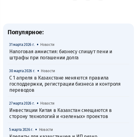
Популярное:
•
31 марта 2026 г.
Новости
Налоговая амнистия: бизнесу спишут пени и
штрафы при погашении долга
•
30 марта 2026 г.
Новости
С 1 апреля в Казахстане меняются правила
господдержки, регистрации бизнеса и контроля
переводов
•
27 марта 2026 г.
Новости
Инвестиции Китая в Казахстан смещаются в
сторону технологий и «зеленых» проектов
•
5 марта 2026 г.
Новости
Кредиты для казахстанцев и ИП резко