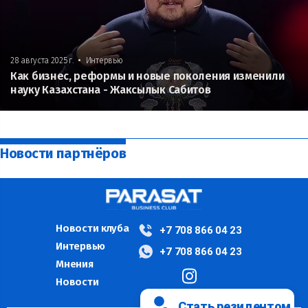
•
28 августа 2025 г.
Интервью
Как бизнес, реформы и новые поколения изменили
науку Казахстана - Жаксылык Сабитов
Новости партнёров
Новости клуба
+7 708 866 04 23
Интервью
+7 708 866 04 23
Мнения
Новости
Стать резидентом