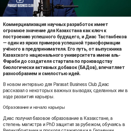
Коммерциализация научных разработок имеет
огромное значение для Казахстана как ключ к
построению успешного будущего, и Диас Тастанбеков
— один из ярких примеров успешной трансформации
учёного в предпринимателя. Его путь, от выпускника
Казахского национального университета имени аль-
Фараби до создателя стартапа по производству
биологически активных добавок (БАДов), впечатляет
разнообразием и смелостью идей.
В новом интервью для Parasat Business Club Диас
рассказал о некоторых важных выводах, сделанных им в
ходе развития карьеры.
Образование и начало карьеры
Диас получил базовое образование в Казахстане, а
степень магистра и PhD защитил за рубежом, обучаясь в
Великобритании и проходя стажировки в Германии,