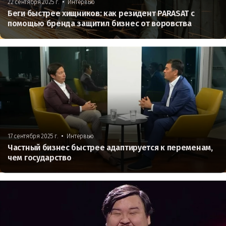
•
22 сентября 2025 г.
Интервью
Беги быстрее хищников: как резидент PARASAT с
помощью бренда защитил бизнес от воровства
•
17 сентября 2025 г.
Интервью
Частный бизнес быстрее адаптируется к переменам,
чем государство