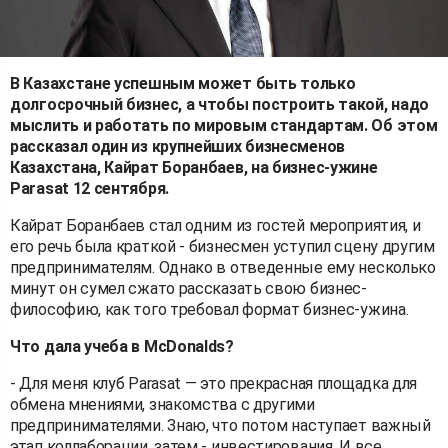
В Казахстане успешным может быть только
долгосрочный бизнес, а чтобы построить такой, надо
мыслить и работать по мировым стандартам. Об этом
рассказал один из крупнейших бизнесменов
Казахстана, Кайрат Боранбаев, на бизнес-ужине
Parasat 12 сентября.
Кайрат Боранбаев стал одним из гостей мероприятия, и
его речь была краткой - бизнесмен уступил сцену другим
предпринимателям. Однако в отведенные ему несколько
минут он сумел сжато рассказать свою бизнес-
философию, как того требовал формат бизнес-ужина.
Что дала учеба в McDonalds?
- Для меня клуб Parasat — это прекрасная площадка для
обмена мнениями, знакомства с другими
предпринимателями. Знаю, что потом наступает важный
этап коллаборации, затем - инвестирования. И все