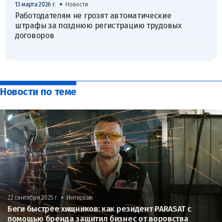
•
13 марта 2026 г.
Новости
Работодателям не грозят автоматические
штрафы за позднюю регистрацию трудовых
договоров
Новости по теме
•
22 сентября 2025 г.
Интервью
Беги быстрее хищников: как резидент PARASAT с
помощью бренда защитил бизнес от воровства