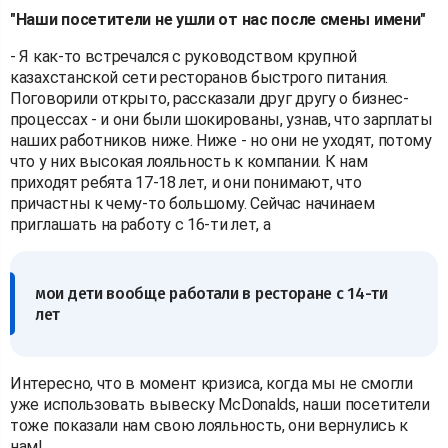
"Наши посетители не ушли от нас после смены имени"
- Я как-то встречался с руководством крупной
казахстанской сети ресторанов быстрого питания.
Поговорили открыто, рассказали друг другу о бизнес-
процессах - и они были шокированы, узнав, что зарплаты
наших работников ниже. Ниже - но они не уходят, потому
что у них высокая лояльность к компании. К нам
приходят ребята 17-18 лет, и они понимают, что
причастны к чему-то большому. Сейчас начинаем
приглашать на работу с 16-ти лет, а
мои дети вообще работали в ресторане с 14-ти
лет
Интересно, что в момент кризиса, когда мы не смогли
уже использовать вывеску McDonalds, наши посетители
тоже показали нам свою лояльность, они вернулись к
нам!