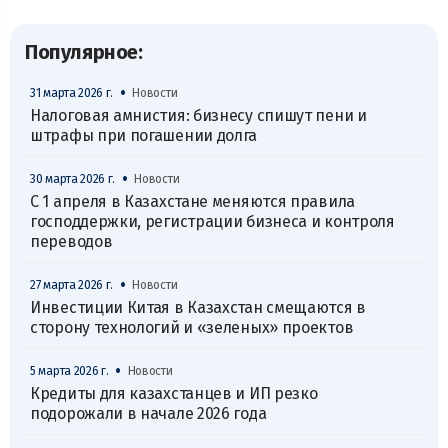
Популярное:
•
31 марта 2026 г.
Новости
Налоговая амнистия: бизнесу спишут пени и
штрафы при погашении долга
•
30 марта 2026 г.
Новости
С 1 апреля в Казахстане меняются правила
господдержки, регистрации бизнеса и контроля
переводов
•
27 марта 2026 г.
Новости
Инвестиции Китая в Казахстан смещаются в
сторону технологий и «зеленых» проектов
•
5 марта 2026 г.
Новости
Кредиты для казахстанцев и ИП резко
подорожали в начале 2026 года