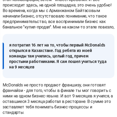
происходит здесь, на одной площадке, это очень удобно!
Во времена, когда мы с Арманжаном Байтасовым
начинали бизнес, отсутствовало понимание, что такое
предпринимательство, все воспринимали бизнес как
банальное "купил-продал". Мне на каком-то этапе повезло,
я потратил 16 лет на то, чтобы первый McDonalds
открылся в Казахстане. Год ребята из моей
команды там учились, целый год, причем
простыми работниками. Я сам пошел учиться туда
на 9 месяцев
McDonalds не просто продают франшизу, они готовят
франчайзи - для того, чтобы в финале ты мог говорить с
ними на одном бизнес-языке. И вот 9 месяцев я учился, а
оставшиеся 3 месяца работал в ресторане. В сумме это
заставляет тебя понимать бизнес-процессы и
стандарты.