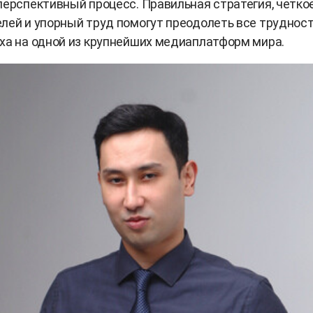
перспективный процесс. Правильная стратегия, четко
лей и упорный труд помогут преодолеть все трудност
ха на одной из крупнейших медиаплатформ мира.