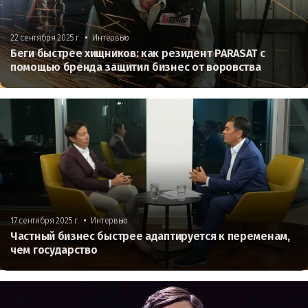
•
22 сентября 2025 г.
Интервью
Беги быстрее хищников: как резидент PARASAT с
помощью бренда защитил бизнес от воровства
•
17 сентября 2025 г.
Интервью
Частный бизнес быстрее адаптируется к переменам,
чем государство