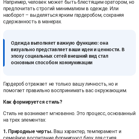
Например, человек может быть блестящим оратором, но
предпочитать строгий минимализм в одежде. Или
наоборот – выделяться ярким гардеробом, сохраняя
сдержанность в манерах.
Одежда выполняет важную функцию: она
визуально представляет ваши идеи и ценности. В
эпоху социальных сетей внешний вид стал
основным способом коммуникации
Гардероб отражает не только вашу личность, но и
помогает правильно воспринимать вас окружающим.
Как формируется стиль?
Стиль не возникает мгновенно. Это процесс, основанный
на трех элементах:
1. Природные черты.
Ваш характер, темперамент и
семейное воспитание формируют базу для стиля.