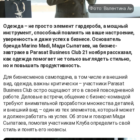
Фото: Валентина Ан
Одежда – не просто элемент гардероба, а мощный
инструмент, способный повлиять на ваше настроение,
уверенность и даже успех в бизнесе. Основатель
бренда Marino Madi, Мади Сыпатаев, на бизнес-
завтраке в Parasat Business Club 21 ноября рассказал,
как одежда помогает не только выглядеть стильно,
но и повышать продуктивность.
Для бизнесменов самоподача, в том числе и внешний
вид, одежда, важны критически – участники Parasat
Business Club остро ощущают это в своей повседневной
работе. Деловые встречи, общение с бизнес-командой
требуют внимательной проработки множества деталей,
и внешний вид – один из тех элементов, который может
и должен работать на успех. Об этом и говорил Мади
Сыпатаев, помогая участникам Клуба определить свой
стиль и понять его нюансы.