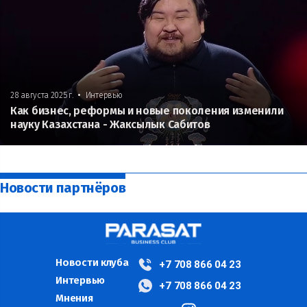
•
28 августа 2025 г.
Интервью
Как бизнес, реформы и новые поколения изменили
науку Казахстана - Жаксылык Сабитов
Новости партнёров
Новости клуба
+7 708 866 04 23
Интервью
+7 708 866 04 23
Мнения