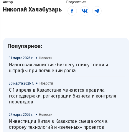
Автор
Поделиться
Николай Халабузарь
Популярное:
•
31 марта 2026 г.
Новости
Налоговая амнистия: бизнесу спишут пени и
штрафы при погашении долга
•
30 марта 2026 г.
Новости
С 1 апреля в Казахстане меняются правила
господдержки, регистрации бизнеса и контроля
переводов
•
27 марта 2026 г.
Новости
Инвестиции Китая в Казахстан смещаются в
сторону технологий и «зеленых» проектов