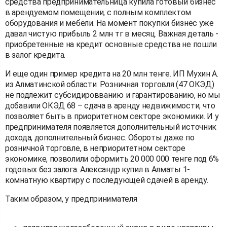
средства предпринимательница купила готовый бизнес
в арендуемом помещении, с полным комплектом
оборудования и мебели. На момент покупки бизнес уже
давал чистую прибыль 2 млн тг в месяц. Важная деталь -
приобретенные на кредит основные средства не пошли
в залог кредита.
И еще один пример кредита на 20 млн тенге. ИП Мухин А.
из Алматинской области. Розничная торговля (47 ОКЭД)
не подлежит субсидировванию и гарантированию, но мы
добавили ОКЭД 68 – сдача в аренду недвижимости, что
позволяет быть в приоритетном секторе экономики. И у
предпринимателя появляется дополнительный источник
дохода, дополнительный бизнес. Обороты даже по
розничной торговле, в неприоритетном секторе
экономике, позволили оформить 20 000 000 тенге под 6%
годовых без залога. Александр купил в Алматы 1-
комнатную квартиру с последующей сдачей в аренду.
Таким образом, у предпринимателя