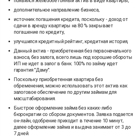
появился железобетонный актив в виде квартиры,
дополнительное направление бизнеса,
источник погашения кредита, поскольку - доход от
сдачи в аренду квартиры на 80 % закрывает
погашение по кредиту,
улучшился кредитный рейтинг, кредитная история,
Данный актив - приобретенная без первоначального
взноса, без залога, всего лишь под хорошие обороты
ИП не идет в залог в банк. 100% по займу идет
гарантия "Даму".
Поскольку приобретенная квартира без
обременения, можно использовать этот актив как
залоговое обеспечение по другим займам для
масштабирования.
Быстрое оформление займа без каких-либо
бюрократии со сбором документов. Заявка подается
он-лайн, одобрение приходит в течение 10 минут,
далее оформление займа и выдача занимает от 3 до
7 дней.