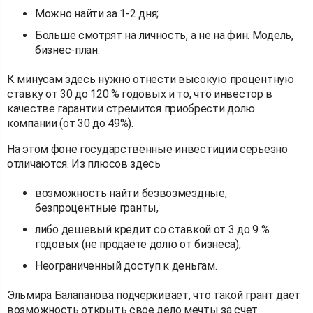
Можно найти за 1-2 дня;
Больше смотрят на личность, а не на фин. Модель,
бизнес-план.
К минусам здесь нужно отнести высокую процентную
ставку от 30 до 120 % годовых и то, что инвестор в
качестве гарантии стремится приобрести долю
компании (от 30 до 49%).
На этом фоне государственные инвестиции серьезно
отличаются. Из плюсов здесь
возможность найти безвозмездные,
безпроцентные гранты,
либо дешевый кредит со ставкой от 3 до 9 %
годовых (не продаёте долю от бизнеса),
Неограниченный доступ к деньгам.
Эльмира Балапанова подчеркивает, что такой грант дает
возможность открыть свое дело мечты за счет