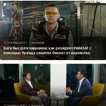
•
22 сентября 2025 г.
Интервью
Беги быстрее хищников: как резидент PARASAT с
помощью бренда защитил бизнес от воровства
•
17 сентября 2025 г.
Интервью