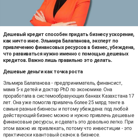
Дешевый кредит способен придать бизнесу ускорение,
как ничто иное. Эльмира Балапанова, эксперт по
привлечению финансовых ресурсов в бизнес, убеждена,
что развиваться нужно именно с помощью дешевых
кредитов. Важно лишь правильно это делать.
Дешевые деньги как точка роста
Эльмира Балапанова - предприниматель, финансист,
мама 5-х детей и доктор PhD по экономике. Она
проработала в системообразующих банках Казахстана 17
лет. Она уже помогла привлечь более 25 млрд тенге в
самые разные бизнесы и потому убеждена: под любой
действующий бизнес можно и нужно привлечь дешевые
финансовые ресурсы, и сделать это довольно легко. При
этом важно их привлекать, потому что инвестиции - это
практически квантовый скачок в бизнесе.