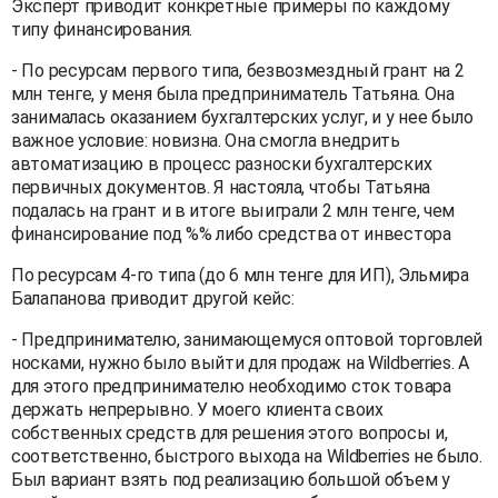
Эксперт приводит конкретные примеры по каждому
типу финансирования.
- По ресурсам первого типа, безвозмездный грант на 2
млн тенге, у меня была предприниматель Татьяна. Она
занималась оказанием бухгалтерских услуг, и у нее было
важное условие: новизна. Она смогла внедрить
автоматизацию в процесс разноски бухгалтерских
первичных документов. Я настояла, чтобы Татьяна
подалась на грант и в итоге выиграли 2 млн тенге, чем
финансирование под %% либо средства от инвестора
По ресурсам 4-го типа (до 6 млн тенге для ИП), Эльмира
Балапанова приводит другой кейс:
- Предпринимателю, занимающемуся оптовой торговлей
носками, нужно было выйти для продаж на Wildberries. А
для этого предпринимателю необходимо сток товара
держать непрерывно. У моего клиента своих
собственных средств для решения этого вопросы и,
соответственно, быстрого выхода на Wildberries не было.
Был вариант взять под реализацию большой объем у