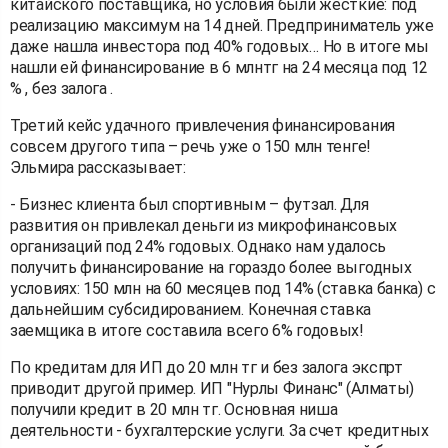
китайского поставщика, но условия были жесткие: под
реализацию максимум на 14 дней. Предприниматель уже
даже нашла инвестора под 40% годовых… Но в итоге мы
нашли ей финансирование в 6 млнтг на 24 месяца под 12
% , без залога .
Третий кейс удачного привлечения финансирования
совсем другого типа – речь уже о 150 млн тенге!
Эльмира рассказывает:
- Бизнес клиента был спортивным – футзал. Для
развития он привлекал деньги из микрофинансовых
организаций под 24% годовых. Однако нам удалось
получить финансирование на гораздо более выгодных
условиях: 150 млн на 60 месяцев под 14% (ставка банка) с
дальнейшим субсидированием. Конечная ставка
заемщика в итоге составила всего 6% годовых!
По кредитам для ИП до 20 млн тг и без залога экспрт
приводит другой пример. ИП "Нурлы Финанс" (Алматы)
получили кредит в 20 млн тг. Основная ниша
деятельности - бухгалтерские услуги. За счет кредитных