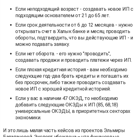
Если неподходящий возраст - создавать новое ИП с
подходящим основателем от 21 до 65 лет.
Если срок деятельности от 6 до 12 месяцев - нужно
открывать счет в Халык банке и месяц проводить
обороты, подтвердить, что вы действующие ИП - и
можно подавать заявку.
Если нет оборота. - его нужно "проводить",
создавать продажи и проводить платежи через ИП.
Если плохая кредитная история - вам необходимо
следующие год-два брать кредиты и погашать их
без просрочек, либо также проводить создавать
новое ИП с хорошей кредитной историей.
Если у вас в наличии 47 ОКЭД, то необходимо
добавить следующие ОКЭДы к ИП (85, 68,18)
универсальные ОКЭДЫ, в приоритетных секторах
экономики.
И это лишь малая часть кейсов из проектов Эльмиры
Балапановой. Эксперт убеждена – что финансовые