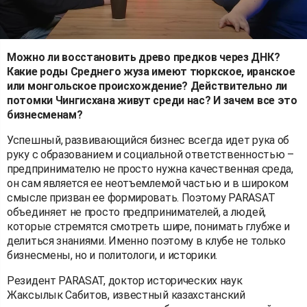
Можно ли восстановить древо предков через ДНК?
Какие роды Среднего жуза имеют тюркское, иранское
или монгольское происхождение? Действительно ли
потомки Чингисхана живут среди нас? И зачем все это
бизнесменам?
Успешный, развивающийся бизнес всегда идет рука об
руку с образованием и социальной ответственностью –
предпринимателю не просто нужна качественная среда,
он сам является ее неотъемлемой частью и в широком
смысле призван ее формировать. Поэтому PARASAT
объединяет не просто предпринимателей, а людей,
которые стремятся смотреть шире, понимать глубже и
делиться знаниями. Именно поэтому в клубе не только
бизнесмены, но и политологи, и историки.
Резидент PARASAT, доктор исторических наук
Жаксылык Сабитов, известный казахстанский