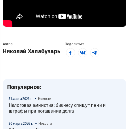
Автор
Поделиться
Николай Халабузарь
Популярное:
•
31 марта 2026 г.
Новости
Налоговая амнистия: бизнесу спишут пени и
штрафы при погашении долга
•
30 марта 2026 г.
Новости