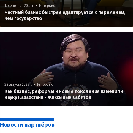
•
17 сентября 2025 г.
Интервью
Частный бизнес быстрее адаптируется к переменам,
чем государство
•
28 августа 2025 г.
Интервью
Как бизнес, реформы и новые поколения изменили
науку Казахстана - Жаксылык Сабитов
Новости партнёров