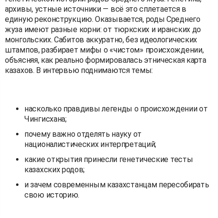
архивы, устные источники — всё это сплетается в
единую реконструкцию. Оказывается, роды Среднего
жуза имеют разные корни: от тюркских и иранских до
монгольских. Сабитов аккуратно, без идеологических
штампов, разбирает мифы о «чистом» происхождении,
объясняя, как реально формировалась этническая карта
казахов. В интервью поднимаются темы:
насколько правдивы легенды о происхождении от
Чингисхана;
почему важно отделять науку от
националистических интерпретаций;
какие открытия принесли генетические тесты
казахских родов;
и зачем современным казахстанцам пересобирать
свою историю.