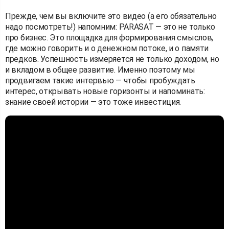
Прежде, чем вы включите это видео (а его обязательно
надо посмотреть!) напомним: PARASAT — это не только
про бизнес. Это площадка для формирования смыслов,
где можно говорить и о денежном потоке, и о памяти
предков. Успешность измеряется не только доходом, но
и вкладом в общее развитие. Именно поэтому мы
продвигаем такие интервью — чтобы пробуждать
интерес, открывать новые горизонты и напоминать:
знание своей истории — это тоже инвестиция.