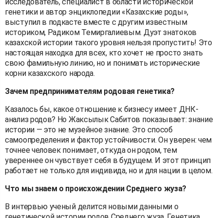
исследователь, специалист в области исторической
генетики и автор энциклопедии «Казахские роды»,
выступил в подкасте вместе с другим известным
историком, Радиком Темиргалиевым. Дуэт знатоков
казахской истории такого уровня нельзя пропустить! Это
настоящая находка для всех, кто хочет не просто знать
свою фамильную линию, но и понимать исторические
корни казахского народа.
Зачем предпринимателям родовая генетика?
Казалось бы, какое отношение к бизнесу имеет ДНК-
анализ родов? Но Жаксылык Сабитов показывает: знание
истории — это не музейное знание. Это способ
самоопределения и фактор устойчивости. Он уверен: чем
точнее человек понимает, откуда он родом, тем
увереннее он чувствует себя в будущем. И этот принцип
работает не только для индивида, но и для нации в целом.
Что мы знаем о происхождении Среднего жуза?
В интервью ученый делится новыми данными о
генетической истории родов Среднего жуза. Генетика,