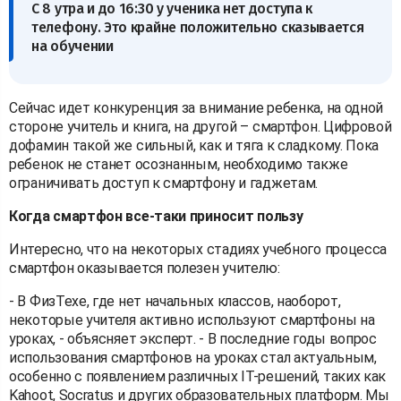
С 8 утра и до 16:30 у ученика нет доступа к
телефону. Это крайне положительно сказывается
на обучении
Сейчас идет конкуренция за внимание ребенка, на одной
стороне учитель и книга, на другой – смартфон. Цифровой
дофамин такой же сильный, как и тяга к сладкому. Пока
ребенок не станет осознанным, необходимо также
ограничивать доступ к смартфону и гаджетам.
Когда смартфон все-таки приносит пользу
Интересно, что на некоторых стадиях учебного процесса
смартфон оказывается полезен учителю:
- В ФизТехе, где нет начальных классов, наоборот,
некоторые учителя активно используют смартфоны на
уроках, - объясняет эксперт. - В последние годы вопрос
использования смартфонов на уроках стал актуальным,
особенно с появлением различных IT-решений, таких как
Kahoot, Socratus и других образовательных платформ. Мы