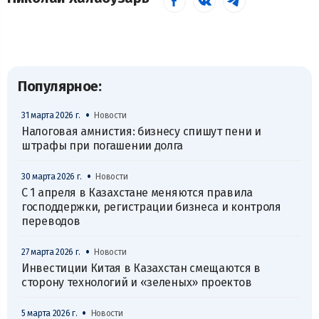
Популярное:
•
31 марта 2026 г.
Новости
Налоговая амнистия: бизнесу спишут пени и
штрафы при погашении долга
•
30 марта 2026 г.
Новости
С 1 апреля в Казахстане меняются правила
господдержки, регистрации бизнеса и контроля
переводов
•
27 марта 2026 г.
Новости
Инвестиции Китая в Казахстан смещаются в
сторону технологий и «зеленых» проектов
•
5 марта 2026 г.
Новости