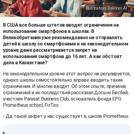
Illustration: DaVinci AI
В США все больше штатов вводят ограничения на
использование смартфонов в школах. В
Великобритании уже рекомендовано не отправлять
детей в школу со смартфонами и на законодательном
уровне даже рассматривается запрет на
использования смартфона до 16 лет. А как обстоят
дела в Казахстане?
На законодательном уровне этот вопрос не регулируется,
однако школы самостоятельно вправе вводить такие
ограничения. И многие вводят. Об этом опыте, причинах
ограничений и их последствий рассказал Досым Бесбай,
участник Parasat Business Club, основатель фонда EPG:
Prometheus school, FizTex:
- Да, такой запрет у нас существует в школе Prometheus.