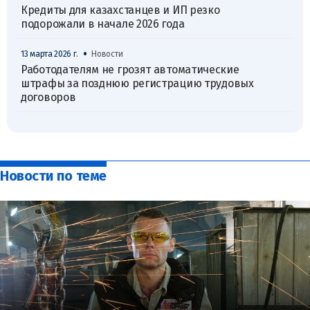
Кредиты для казахстанцев и ИП резко
подорожали в начале 2026 года
•
13 марта 2026 г.
Новости
Работодателям не грозят автоматические
штрафы за позднюю регистрацию трудовых
договоров
Новости по теме