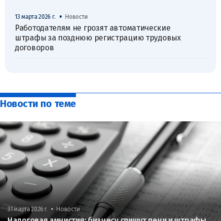
•
13 марта 2026 г.
Новости
Работодателям не грозят автоматические
штрафы за позднюю регистрацию трудовых
договоров
Новости по теме
•
31 марта 2026 г.
Новости
Налоговая амнистия: бизнесу спишут пени и штрафы