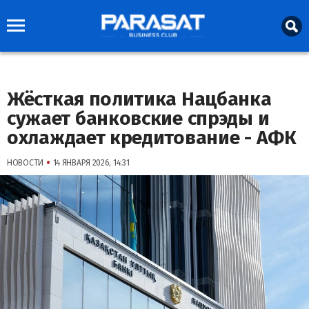
Жёсткая политика Нацбанка
сужает банковские спрэды и
охлаждает кредитование - АФК
•
НОВОСТИ
14 ЯНВАРЯ 2026, 14:31