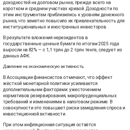
доходностей на долговом рынке, прежде всего на
коротком и среднем участках кривой. Доходности по
этим инструментам приблизились к уровням денежного
рынка, что заметно повысило их привлекательность для
институциональных и иностранных инвесторов.
В результате вложения нерезидентов в
государственные ценные бумаги по итогам 2025 года
выросли на 82% — с 1,1 трлн до 2 трлн тенге, следует из
данных АФК.
Давление на экономическую активность
В Ассоциации финансистов отмечают, что эффект
жёсткой монетарной политики усиливается
дополнительными факторами: ужесточением
нормативов резервирования, макропруденциальных
требований и изменениями в налоговом режиме. В
совокупности это повышает риски замедления спроса и
инвестиционной активности.
При этом инфляционная ситуация остаётся