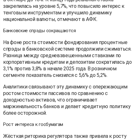
закрепилась на уровне 5,7%, что повысило интерес к
тенговым инструментам и улучшило динамику
национальной валюты, отмечают в АФК.
Банковские спрэды сокращаются
На фоне роста стоимости фондирования процентные
спрэды в банковской системе продолжили сжиматься.
Разница между средневзвешенными ставками по
корпоративным кредитам и депозитам сократилась до
3,1% против 3,8% в начале 2025 года. В розничном
сегменте показатель снизился с 5,6% до 5,2%.
Аналитики связывают эту динамику с опережающим
ростом стоимости пассивов по сравнению с
доходностью активов, что ограничивает
маржинальность банков и делает кредитную политику
более осторожной.
Рост интереса к госбумагам
Жёсткая риторика регулятора также привела к росту