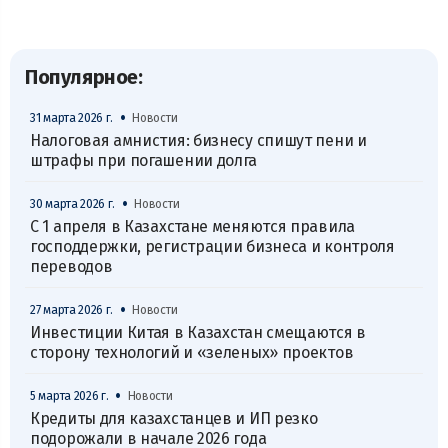
Популярное:
•
31 марта 2026 г.
Новости
Налоговая амнистия: бизнесу спишут пени и
штрафы при погашении долга
•
30 марта 2026 г.
Новости
С 1 апреля в Казахстане меняются правила
господдержки, регистрации бизнеса и контроля
переводов
•
27 марта 2026 г.
Новости
Инвестиции Китая в Казахстан смещаются в
сторону технологий и «зеленых» проектов
•
5 марта 2026 г.
Новости
Кредиты для казахстанцев и ИП резко
подорожали в начале 2026 года