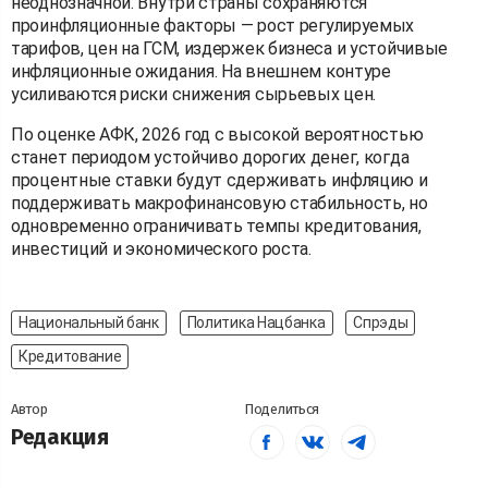
неоднозначной. Внутри страны сохраняются
проинфляционные факторы — рост регулируемых
тарифов, цен на ГСМ, издержек бизнеса и устойчивые
инфляционные ожидания. На внешнем контуре
усиливаются риски снижения сырьевых цен.
По оценке АФК, 2026 год с высокой вероятностью
станет периодом устойчиво дорогих денег, когда
процентные ставки будут сдерживать инфляцию и
поддерживать макрофинансовую стабильность, но
одновременно ограничивать темпы кредитования,
инвестиций и экономического роста.
Национальный банк
Политика Нацбанка
Спрэды
Кредитование
Автор
Поделиться
Редакция