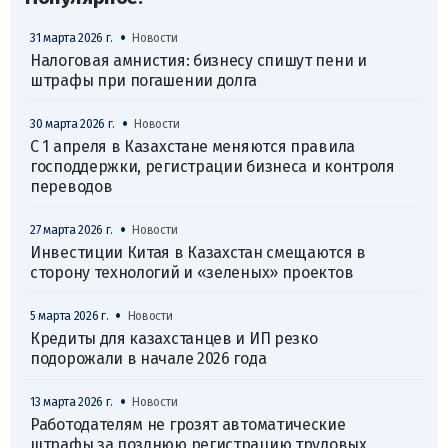
•
31 марта 2026 г.
Новости
Налоговая амнистия: бизнесу спишут пени и
штрафы при погашении долга
•
30 марта 2026 г.
Новости
С 1 апреля в Казахстане меняются правила
господдержки, регистрации бизнеса и контроля
переводов
•
27 марта 2026 г.
Новости
Инвестиции Китая в Казахстан смещаются в
сторону технологий и «зеленых» проектов
•
5 марта 2026 г.
Новости
Кредиты для казахстанцев и ИП резко
подорожали в начале 2026 года
•
13 марта 2026 г.
Новости
Работодателям не грозят автоматические
штрафы за позднюю регистрацию трудовых