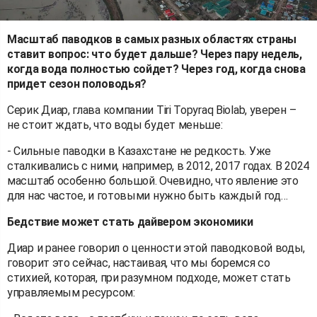
Масштаб паводков в самых разных областях страны
ставит вопрос: что будет дальше? Через пару недель,
когда вода полностью сойдет? Через год, когда снова
придет сезон половодья?
Серик Диар, глава компании Tiri Topyraq Biolab, уверен –
не стоит ждать, что воды будет меньше:
- Сильные паводки в Казахстане не редкость. Уже
сталкивались с ними, например, в 2012, 2017 годах. В 2024
масштаб особенно большой. Очевидно, что явление это
для нас частое, и готовыми нужно быть каждый год…
Бедствие может стать дайвером экономики
Диар и ранее говорил о ценности этой паводковой воды,
говорит это сейчас, настаивая, что мы боремся со
стихией, которая, при разумном подходе, может стать
управляемым ресурсом: