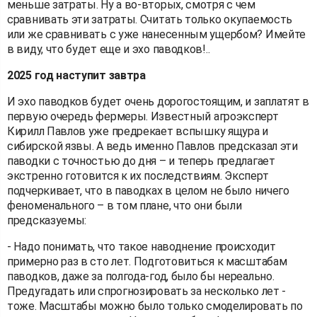
меньше затраты. Ну а во-вторых, смотря с чем
сравнивать эти затраты. Считать только окупаемость
или же сравнивать с уже нанесенным ущербом? Имейте
в виду, что будет еще и эхо паводков!..
2025 год наступит завтра
И эхо паводков будет очень дорогостоящим, и заплатят в
первую очередь фермеры. Известный агроэксперт
Кирилл Павлов уже предрекает вспышку ящура и
сибирской язвы. А ведь именно Павлов предсказал эти
паводки с точностью до дня – и теперь предлагает
экстренно готовится к их последствиям. Эксперт
подчеркивает, что в паводках в целом не было ничего
феноменального – в том плане, что они были
предсказуемы:
- Надо понимать, что такое наводнение происходит
примерно раз в сто лет. Подготовиться к масштабам
паводков, даже за полгода-год, было бы нереально.
Предугадать или спрогнозировать за несколько лет -
тоже. Масштабы можно было только смоделировать по