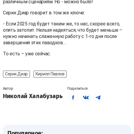
различным сценариям. Но - можно было!
Серик Диар говорит в том же ключе:
- Если 2025 год будет таким же, то нас, скорее всего,
опять затопит. Нельзя надеяться, что будет меньше –
нужно начинать слаженную работу с 1-го дня после
завершения этих паводков…
То есть – уже сейчас.
Серик Диар
Кирилл Павлов
Автор
Поделиться
Николай Халабузарь
Популярное: