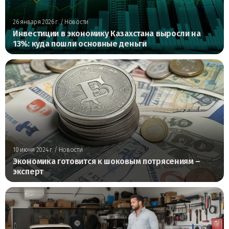
26 января 2026 г.
/ Новости
Инвестиции в экономику Казахстана выросли на
13%: куда пошли основные деньги
10 июня 2024 г.
/ Новости
Экономика готовится к шоковым потрясениям –
эксперт