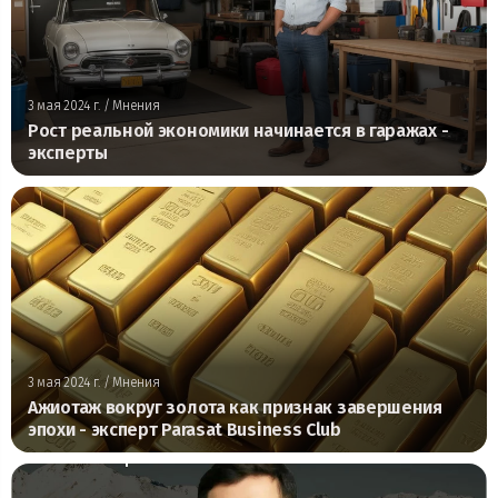
3 мая 2024 г.
/ Мнения
Рост реальной экономики начинается в гаражах -
эксперты
3 мая 2024 г.
/ Мнения
Ажиотаж вокруг золота как признак завершения
эпохи - эксперт Parasat Business Club