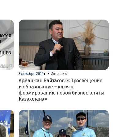
•
3 декабря 2024 г.
Интервью
Арманжан Байтасов: «Просвещение
и образование – ключ к
формированию новой бизнес-элиты
Казахстана»