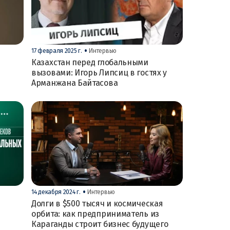
•
17 февраля 2025 г.
Интервью
Казахстан перед глобальными
вызовами: Игорь Липсиц в гостях у
Арманжана Байтасова
•
14 декабря 2024 г.
Интервью
Долги в $500 тысяч и космическая
орбита: как предприниматель из
Караганды строит бизнес будущего