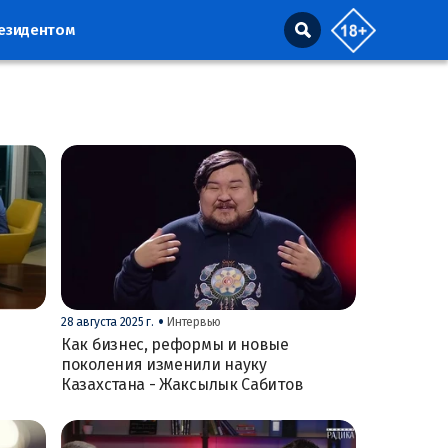
резидентом
•
28 августа 2025 г.
Интервью
Как бизнес, реформы и новые
поколения изменили науку
Казахстана - Жаксылык Сабитов