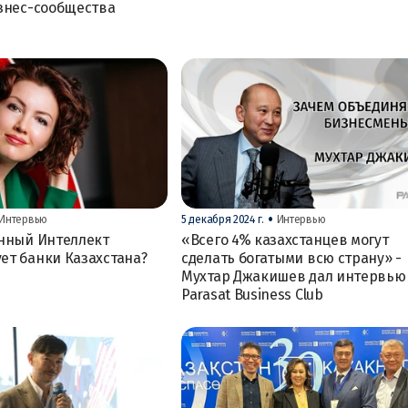
знес-сообщества
•
Интервью
5 декабря 2024 г.
Интервью
енный Интеллект
«Всего 4% казахстанцев могут
т банки Казахстана?
сделать богатыми всю страну» -
Мухтар Джакишев дал интервью
Parasat Business Club