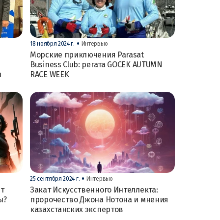
•
18 ноября 2024 г.
Интервью
Морские приключения Parasat
Business Club: регата GOCEK AUTUMN
и
RACE WEEK
•
25 сентября 2024 г.
Интервью
ет
Закат Искусственного Интеллекта:
ы?
пророчество Джона Нотона и мнения
казахстанских экспертов