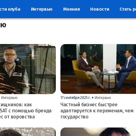
сти клуба
Интервью
Мнения
Новости
Стать 
ью
•
•
Интервью
17 сентября 2025 г.
Интервью
хищников: как
Частный бизнес быстрее
SAT с помощью бренда
адаптируется к переменам, чем
с от воровства
государство