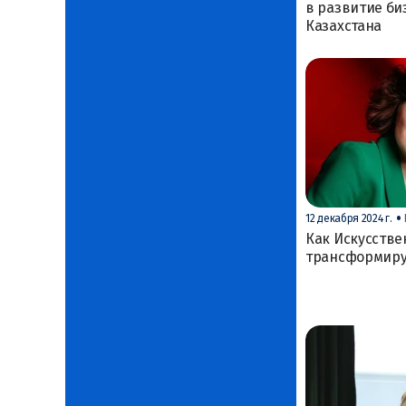
в развитие би
Казахстана
•
12 декабря 2024 г.
Как Искусств
трансформируе